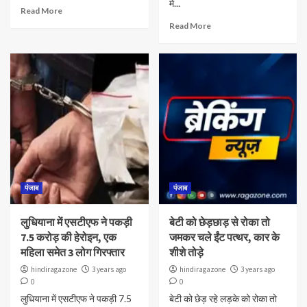
में...
Read More
Read More
पंजाब
पंजाब
लुधियाना में एसटीएफ ने पकड़ी
बेटी को छेड़छाड़ से रोका तो
7.5 करोड़ की हेरोइन, एक
जमकर चले ईंट पत्थर, कार के
महिला समेत 3 लोग गिरफ्तार
शीशे तोड़े
hindiragazone
3 years ago
hindiragazone
3 years ago
0
0
लुधियाना में एसटीएफ ने पकड़ी 7.5
बेटी को छेड़ रहे लड़के को रोका तो