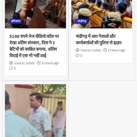
हरियाणा
चंडीगढ़
5100 रुपये भेज वीडियो कॉल पर
चंडीगढ़ में आप नेताओं और
देखा अंतिम संस्कार, पिता ने 3
कार्यकर्ताओं की पुलिस से झड़प
बेटियों को काबिल बनाया, अंतिम
Gaurav Jaitely
12 hours ago
विदाई में एक भी नहीं आई
0
Gaurav Jaitely
11 hours ago
0