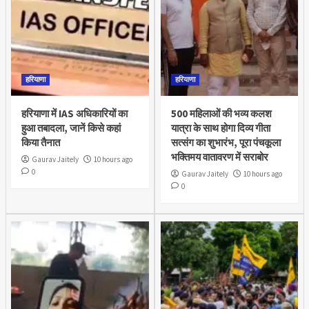
हरियाणा
हरियाणा
हरियाणा में IAS अधिकारियों का
500 महिलाओं की भव्य कलश
हुआ तबादला, जानें किसे कहां
यात्रा के साथ होगा दिव्य गीता
किया तैनात
सत्संग का शुभारंभ, पूरा पंचकूला
भक्तिमय वातावरण में सराबोर
Gaurav Jaitely
10 hours ago
0
Gaurav Jaitely
10 hours ago
0