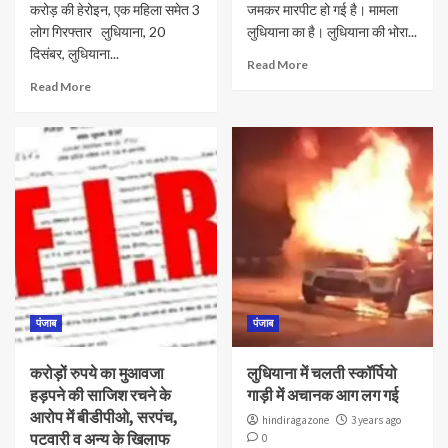
करोड़ की हेरोइन, एक महिला समेत 3
जमकर मारपीट हो गई है। मामला
लोग गिरफ्तार लुधियाना, 20
लुधियाना का है। लुधियाना की भोरा...
दिसंबर, लुधियाना...
Read More
Read More
पंजाब
पंजाब
करोड़ों रुपये का मुआवजा
लुधियाना में चलती स्कॉर्पियो
हड़पने की साजिश रचने के
गाड़ी में अचानक आग लग गई
आरोप में बीडीपीओ, सरपंच,
hindiragazone
3 years ago
पटवारी व अन्य के खिलाफ
0