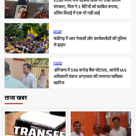
5100 रुपये भेज वीडियो कॉल पर देखा अंतिम
संस्कार, पिता ने 3 बेटियों को काबिल बनाया,
अंतिम विदाई में एक भी नहीं आई
चंडीगढ़
चंडीगढ़ में आप नेताओं और कार्यकर्ताओं की पुलिस
से झड़प
हरियाणा
हरियाणा में 590 करोड़ बैंक घोटाला, आरोपी IAS
अधिकारी पंकज अग्रवाल की जमानत याचिका
खारिज
ताजा खबर