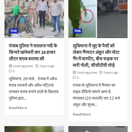
पंजाब
पंजाब
पंजाब पुलिस ने सतलज नदी के
लुधियाना में जुए के पैसों को
किनारे छापेमारी कर 28 हजार
लेकर गैंगस्टर अंकुर और मोटा
लीटर शराब बरामद की
गैंग में मारपीट, बीच सड़क पर
मारी गोली, सीसीटीवी तोड़े
hindiragazone
2 years ago
0
hindiragazone
2 years ago
0
लुधियाना, 28 मार्च, पंजाब में अवैध
शराब तस्करों और अवैध भट्टियां
पंजाब के लुधियाना में गैंगवार का
लगाकर शराब बनाने वालों के खिलाफ
लाइव वीडियो सामने आया है.
पुलिस द्वारा...
मंगलवार (20 फरवरी) रात 12 बजे
अंकुर और शुभम...
Read More
Read More