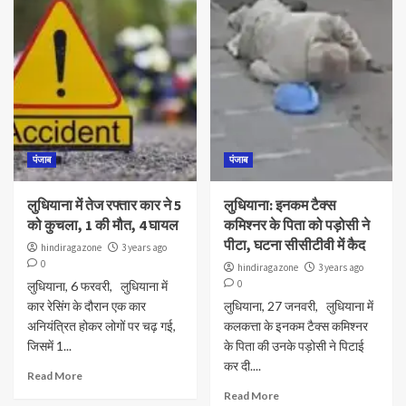
पंजाब
पंजाब
लुधियाना में तेज रफ्तार कार ने 5
लुधियाना: इनकम टैक्स
को कुचला, 1 की मौत, 4 घायल
कमिश्नर के पिता को पड़ोसी ने
पीटा, घटना सीसीटीवी में कैद
hindiragazone
3 years ago
0
hindiragazone
3 years ago
0
लुधियाना, 6 फरवरी, लुधियाना में
कार रेसिंग के दौरान एक कार
लुधियाना, 27 जनवरी, लुधियाना में
अनियंत्रित होकर लोगों पर चढ़ गई,
कलकत्ता के इनकम टैक्स कमिश्नर
जिसमें 1...
के पिता की उनके पड़ोसी ने पिटाई
कर दी....
Read More
Read More