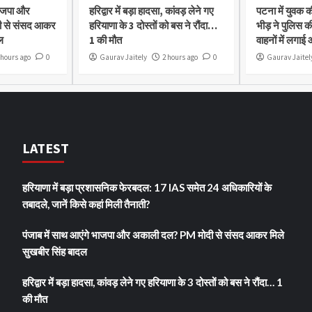
भाजपा और
हरिद्वार में बड़ा हादसा, कांवड़ लेने गए
पटना में युवक क
ी से संसद आकर
हरियाणा के 3 दोस्तों को बस ने रौंदा…
भीड़ ने पुलिस क
ल
1 की मौत
वाहनों में लगाई
 hours ago
0
Gaurav Jaitely
2 hours ago
0
Gaurav Jaitel
LATEST
हरियाणा में बड़ा प्रशासनिक फेरबदल: 17 IAS समेत 24 अधिकारियों के
तबादले, जानें किसे कहां मिली तैनाती?
पंजाब में साथ आएंगे भाजपा और अकाली दल? PM मोदी से संसद आकर मिले
सुखबीर सिंह बादल
हरिद्वार में बड़ा हादसा, कांवड़ लेने गए हरियाणा के 3 दोस्तों को बस ने रौंदा… 1
की मौत