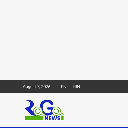
August 7, 2026
EN
HIN