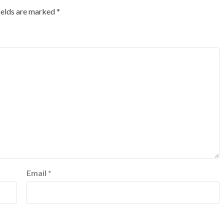
ields are marked
*
Email
*