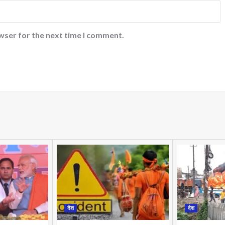
wser for the next time I comment.
देश
देश