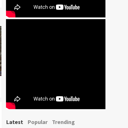
Latest
Popular
Trending