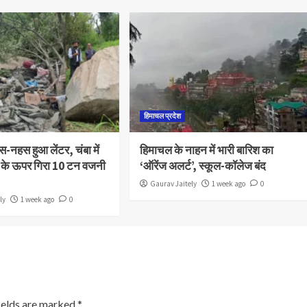
हिमाचल प्रदेश
-नहस हुआ लेंटर, चंबा में
हिमाचल के नाहन में भारी बारिश का
 के ऊपर गिरा 10 टन वजनी
‘ऑरेंज अलर्ट’, स्कूल-कॉलेज बंद
Gaurav Jaitely
1 week ago
0
ly
1 week ago
0
ields are marked
*