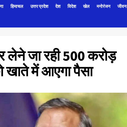
णा
हिमाचल
उत्तर प्रदेश
देश
विदेश
खेल
मनोरंजन
जीवन 
 लेने जा रही 500 करोड़
 खाते में आएगा पैसा