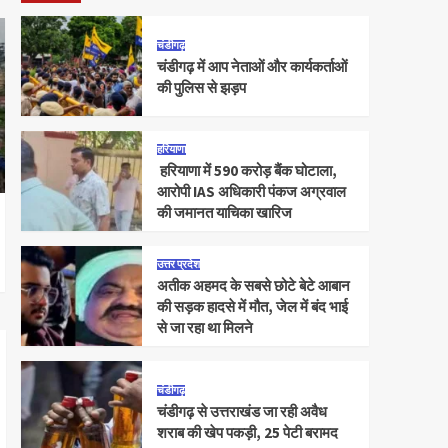
चंडीगढ़
चंडीगढ़ में आप नेताओं और कार्यकर्ताओं
की पुलिस से झड़प
हरियाणा
हरियाणा में 590 करोड़ बैंक घोटाला,
आरोपी IAS अधिकारी पंकज अग्रवाल
की जमानत याचिका खारिज
उत्तर प्रदेश
अतीक अहमद के सबसे छोटे बेटे आबान
की सड़क हादसे में मौत, जेल में बंद भाई
से जा रहा था मिलने
चंडीगढ़
चंडीगढ़ से उत्तराखंड जा रही अवैध
शराब की खेप पकड़ी, 25 पेटी बरामद