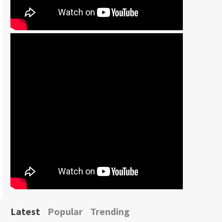
Latest
Popular
Trending