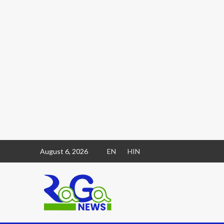
August 6, 2026
EN
HIN