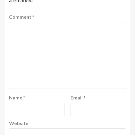
are marked
*
Comment
*
Name
*
Email
*
Website