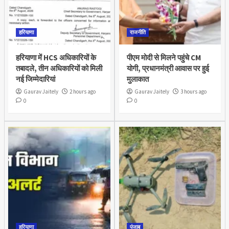
हरियाणा
राजनीति
हरियाणा में HCS अधिकारियों के
पीएम मोदी से मिलने पहुंचे CM
तबादले, तीन अधिकारियों को मिली
योगी, प्रधानमंत्री आवास पर हुई
नई जिम्मेदारियां
मुलाकात
Gaurav Jaitely
2 hours ago
Gaurav Jaitely
3 hours ago
0
0
हरियाणा
पंजाब