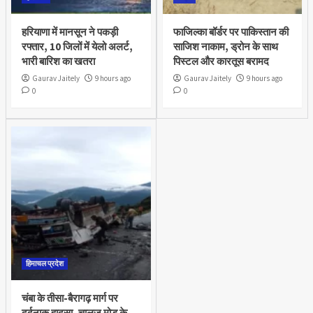
हरियाणा में मानसून ने पकड़ी
फाजिल्का बॉर्डर पर पाकिस्तान की
रफ्तार, 10 जिलों में येलो अलर्ट,
साजिश नाकाम, ड्रोन के साथ
भारी बारिश का खतरा
पिस्टल और कारतूस बरामद
Gaurav Jaitely
9 hours ago
Gaurav Jaitely
9 hours ago
0
0
हिमाचल प्रदेश
चंबा के तीसा-बैरागढ़ मार्ग पर
दर्दनाक हादसा, चालुज मोड़ के