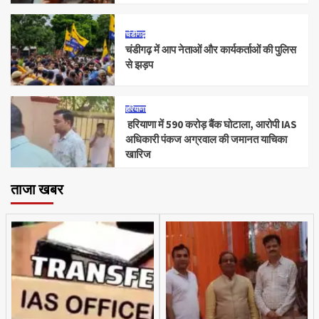
चंडीगढ़
चंडीगढ़ में आप नेताओं और कार्यकर्ताओं की पुलिस
से झड़प
हरियाणा
हरियाणा में 590 करोड़ बैंक घोटाला, आरोपी IAS
अधिकारी पंकज अग्रवाल की जमानत याचिका
खारिज
ताजा खबर