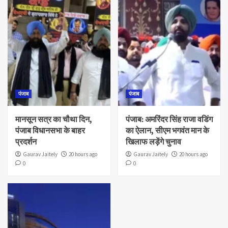
पंजाब
पंजाब
मानसून सत्र का चौथा दिन,
पंजाब: अमरिंदर सिंह राजा वडिंग
पंजाब विधानसभा के बाहर
का ऐलान, सीएम भगवंत मान के
प्रदर्शन
खिलाफ लड़ेंगे चुनाव
Gaurav Jaitely
20 hours ago
Gaurav Jaitely
20 hours ago
0
0