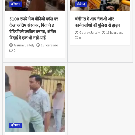
हरियाणा
चंडीगढ़
5100 रुपये भेज वीडियो कॉल पर
चंडीगढ़ में आप नेताओं और
देखा अंतिम संस्कार, पिता ने 3
कार्यकर्ताओं की पुलिस से झड़प
बेटियों को काबिल बनाया, अंतिम
Gaurav Jaitely
16 hours ago
विदाई में एक भी नहीं आई
0
Gaurav Jaitely
15 hours ago
0
हरियाणा