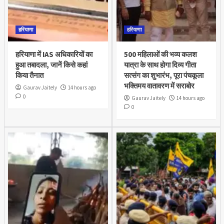
हरियाणा
हरियाणा
हरियाणा में IAS अधिकारियों का
500 महिलाओं की भव्य कलश
हुआ तबादला, जानें किसे कहां
यात्रा के साथ होगा दिव्य गीता
किया तैनात
सत्संग का शुभारंभ, पूरा पंचकूला
भक्तिमय वातावरण में सराबोर
Gaurav Jaitely
14 hours ago
0
Gaurav Jaitely
14 hours ago
0