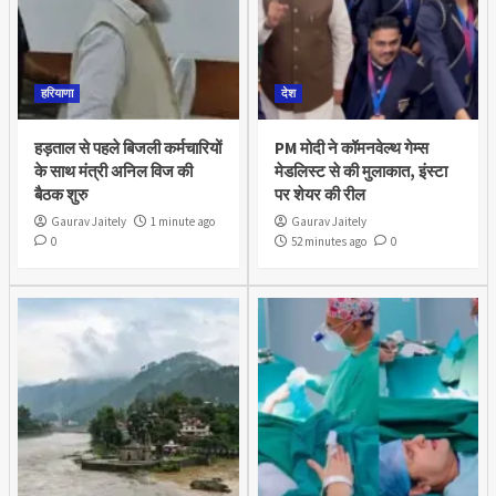
हरियाणा
देश
हड़ताल से पहले बिजली कर्मचारियों
PM मोदी ने कॉमनवेल्थ गेम्स
के साथ मंत्री अनिल विज की
मेडलिस्ट से की मुलाकात, इंस्टा
बैठक शुरु
पर शेयर की रील
Gaurav Jaitely
1 minute ago
Gaurav Jaitely
0
52 minutes ago
0