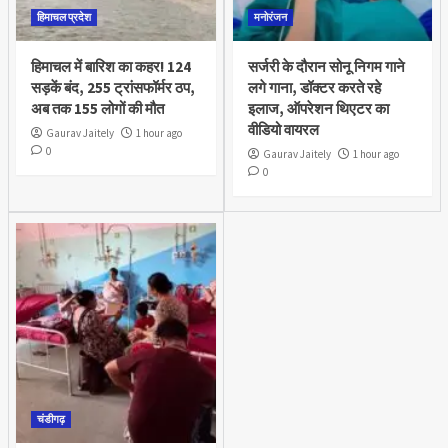
हिमाचल प्रदेश
मनोरंजन
हिमाचल में बारिश का कहर! 124
सर्जरी के दौरान सोनू निगम गाने
सड़कें बंद, 255 ट्रांसफॉर्मर ठप,
लगे गाना, डॉक्टर करते रहे
अब तक 155 लोगों की मौत
इलाज, ऑपरेशन थिएटर का
वीडियो वायरल
Gaurav Jaitely
1 hour ago
0
Gaurav Jaitely
1 hour ago
0
चंडीगढ़