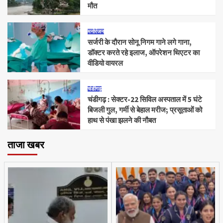
मौत
मनोरंजन
सर्जरी के दौरान सोनू निगम गाने लगे गाना,
डॉक्टर करते रहे इलाज, ऑपरेशन थिएटर का
वीडियो वायरल
चंडीगढ़
चंडीगढ़ : सेक्टर-22 सिविल अस्पताल में 5 घंटे
बिजली गुल, गर्मी से बेहाल मरीज; प्रसूताओं को
हाथ से पंखा झलने की नौबत
ताजा खबर