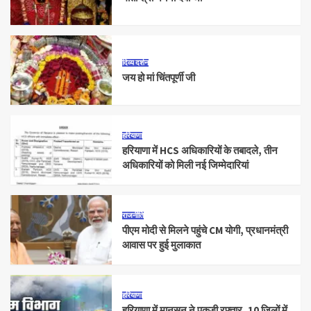
दिव्य दर्शन
जय हो मां चिंतपूर्णी जी
हरियाणा
हरियाणा में HCS अधिकारियों के तबादले, तीन
अधिकारियों को मिली नई जिम्मेदारियां
राजनीति
पीएम मोदी से मिलने पहुंचे CM योगी, प्रधानमंत्री
आवास पर हुई मुलाकात
हरियाणा
हरियाणा में मानसून ने पकड़ी रफ्तार, 10 जिलों में