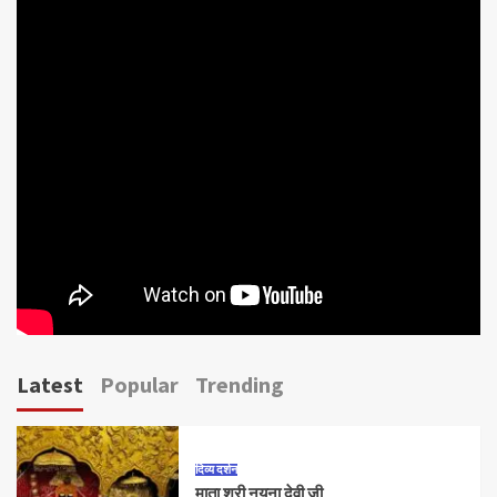
Latest
Popular
Trending
दिव्य दर्शन
माता श्री नयना देवी जी