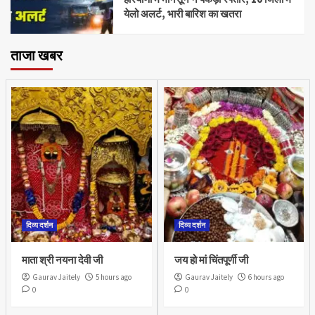
येलो अलर्ट, भारी बारिश का खतरा
ताजा खबर
दिव्य दर्शन
दिव्य दर्शन
माता श्री नयना देवी जी
जय हो मां चिंतपूर्णी जी
Gaurav Jaitely
5 hours ago
Gaurav Jaitely
6 hours ago
0
0