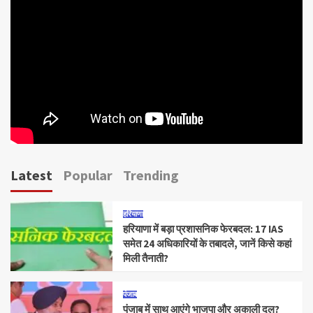
Latest
Popular
Trending
हरियाणा
हरियाणा में बड़ा प्रशासनिक फेरबदल: 17 IAS
समेत 24 अधिकारियों के तबादले, जानें किसे कहां
मिली तैनाती?
पंजाब
पंजाब में साथ आएंगे भाजपा और अकाली दल?