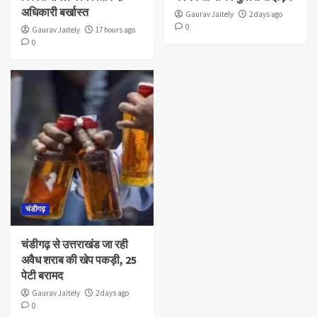
अधिकारी बर्खास्त
Gaurav Jaitely
2 days ago
0
Gaurav Jaitely
17 hours ago
0
चंडीगढ़
चंडीगढ़ से उत्तराखंड जा रही
अवैध शराब की खेप पकड़ी, 25
पेटी बरामद
Gaurav Jaitely
2 days ago
0