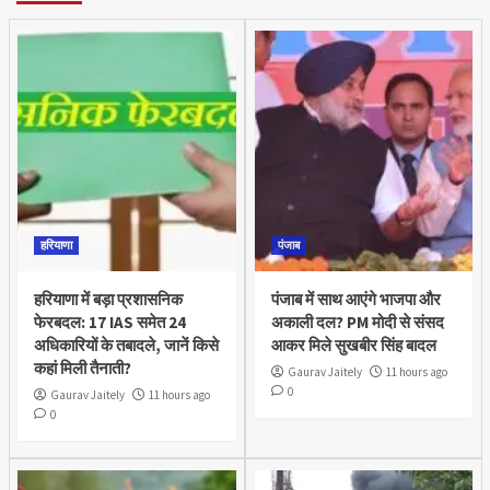
हरियाणा
पंजाब
हरियाणा में बड़ा प्रशासनिक
पंजाब में साथ आएंगे भाजपा और
फेरबदल: 17 IAS समेत 24
अकाली दल? PM मोदी से संसद
अधिकारियों के तबादले, जानें किसे
आकर मिले सुखबीर सिंह बादल
कहां मिली तैनाती?
Gaurav Jaitely
11 hours ago
0
Gaurav Jaitely
11 hours ago
0