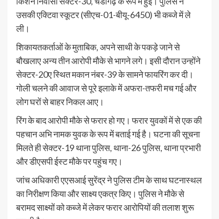
किशन निवासी सेक्टर-30, चंडीगढ़ के रूप में हुई। पुलिस ने
उसकी एक्टिवा स्कूटर (सीएच-01-बीयू-6450) भी कब्जे में ले
ली।
शिकायतकर्ताओं के मुताबिक, अपने साथी के पकड़े जाने से
बौखलाए अन्य तीन आरोपी मौके से भागने लगे। इसी दौरान उन्होंने
सेक्टर-20ए स्थित मकान नंबर-39 के सामने फायरिंग कर दी।
गोली चलने की आवाज से पूरे इलाके में अफरा-तफरी मच गई और
लोग घरों से बाहर निकल आए।
रिंग के बाद आरोपी मौके से फरार हो गए। फरार युवकों में से एक की
पहचान अभि नामक युवक के रूप में बताई गई है। घटना की सूचना
मिलते ही सेक्टर-19 थाना पुलिस, थाना-26 पुलिस, थाना प्रभारी
और डीएसपी ईस्ट मौके पर पहुंच गए।
जांच अधिकारी एएसआई सुरेंद्र ने पुलिस टीम के साथ घटनास्थल
का निरीक्षण किया और साक्ष्य एकत्र किए। पुलिस ने मौके से
बरामद साक्ष्यों को कब्जे में लेकर फरार आरोपियों की तलाश शुरू