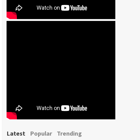
Latest
Popular
Trending