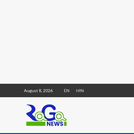
August 8, 2026
EN
HIN