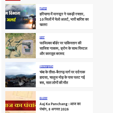
हरियाणा
हरियाणा में मानसून ने पकड़ी रफ्तार,
10 जिलों में येलो अलर्ट, भारी बारिश का
खतरा
पंजाब
फाजिल्का बॉर्डर पर पाकिस्तान की
साजिश नाकाम, ड्रोन के साथ पिस्टल
और कारतूस बरामद
हिमाचल प्रदेश
चंबा के तीसा-बैरागढ़ मार्ग पर दर्दनाक
हादसा, चालुज मोड़ के पास पलट गई
बस, सात लोगों की मौत
राशिफल
Aaj Ka Panchang : आज का
पंचांग, 8 अगस्त 2026