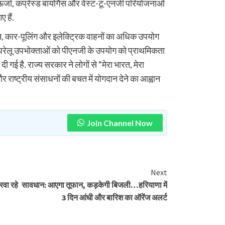
र्जा, कंप्रेस्ड बायोगैस और वेस्ट-टू-एनर्जी परियोजनाओं
 हैं.
न, कार-पूलिंग और इलेक्ट्रिक वाहनों का अधिक उपयोग
 घरेलू उपभोक्ताओं को पीएनजी के उपयोग को प्राथमिकता
 गई है. राज्य सरकार ने लोगों से “मेरा भारत, मेरा
राष्ट्रीय संसाधनों की बचत में योगदान देने का आह्वान
Join Channel Now
Next
रवा रहे
सावधान: आएगा तूफान, कड़केगी बिजली…हरियाणा में
3 दिन आंधी और बारिश का ऑरेंज अलर्ट