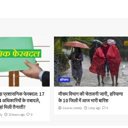
हरियाणा
 बड़ा प्रशासनिक फेरबदल: 17
मौसम विभाग की चेतावनी जारी, हरियाणा
 अधिकारियों के तबादले,
के 10 जिलों में आज भारी बारिश
हां मिली तैनाती?
Gaurav Jaitely
1 day ago
0
ly
22 hours ago
0