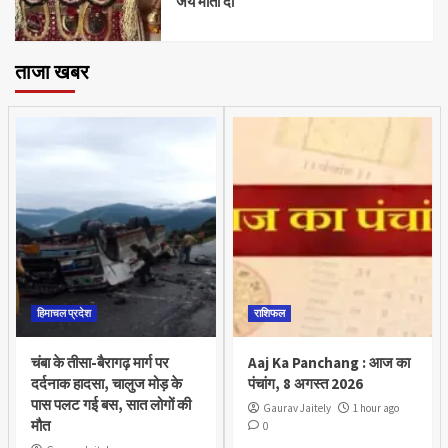
जय माता दी
ताजा खबर
हिमाचल प्रदेश
राशिफल
चंबा के तीसा-बैरागढ़ मार्ग पर
Aaj Ka Panchang : आज का
दर्दनाक हादसा, चालुज मोड़ के
पंचांग, 8 अगस्त 2026
पास पलट गई बस, सात लोगों की
Gaurav Jaitely
1 hour ago
मौत
0