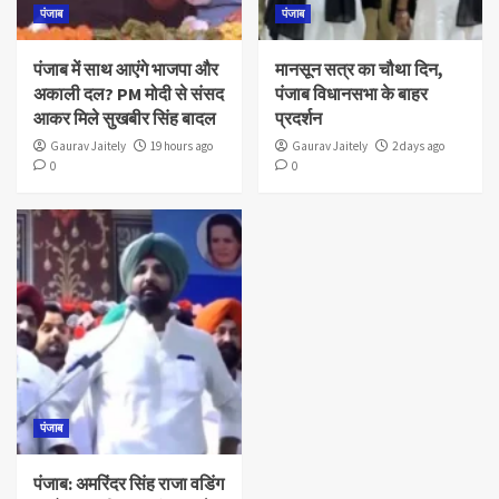
पंजाब
पंजाब
पंजाब में साथ आएंगे भाजपा और
मानसून सत्र का चौथा दिन,
अकाली दल? PM मोदी से संसद
पंजाब विधानसभा के बाहर
आकर मिले सुखबीर सिंह बादल
प्रदर्शन
Gaurav Jaitely
19 hours ago
Gaurav Jaitely
2 days ago
0
0
पंजाब
पंजाब: अमरिंदर सिंह राजा वडिंग