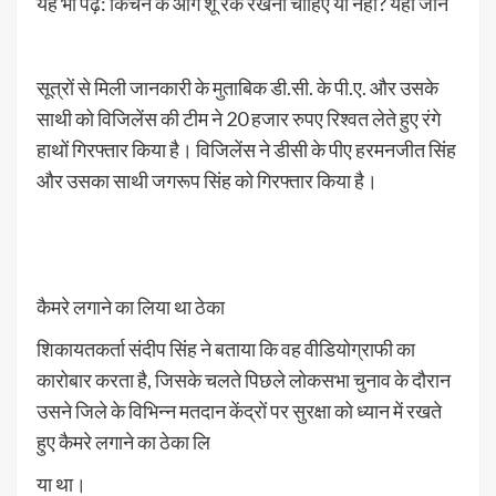
यह भी पढ़ें: किचन के आगे शू रैक रखना चाहिए या नहीं? यहां जाने
सूत्रों से मिली जानकारी के मुताबिक डी.सी. के पी.ए. और उसके
साथी को विजिलेंस की टीम ने 20 हजार रुपए रिश्वत लेते हुए रंगे
हाथों गिरफ्तार किया है। विजिलेंस ने डीसी के पीए हरमनजीत सिंह
और उसका साथी जगरूप सिंह को गिरफ्तार किया है।
कैमरे लगाने का लिया था ठेका
शिकायतकर्ता संदीप सिंह ने बताया कि वह वीडियोग्राफी का
कारोबार करता है, जिसके चलते पिछले लोकसभा चुनाव के दौरान
उसने जिले के विभिन्न मतदान केंद्रों पर सुरक्षा को ध्यान में रखते
हुए कैमरे लगाने का ठेका लि
या था।