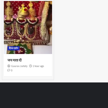
दिव्य दर्शन
जय माता दी
Gaurav Jaitely
1 hour ago
0