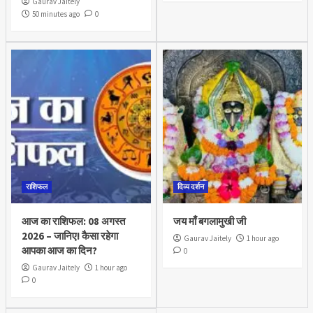
Gaurav Jaitely
50 minutes ago
0
राशिफल
दिव्य दर्शन
आज का राशिफल: 08 अगस्त
जय माँ बगलामुखी जी
2026 – जानिए! कैसा रहेगा
Gaurav Jaitely
1 hour ago
आपका आज का दिन?
0
Gaurav Jaitely
1 hour ago
0