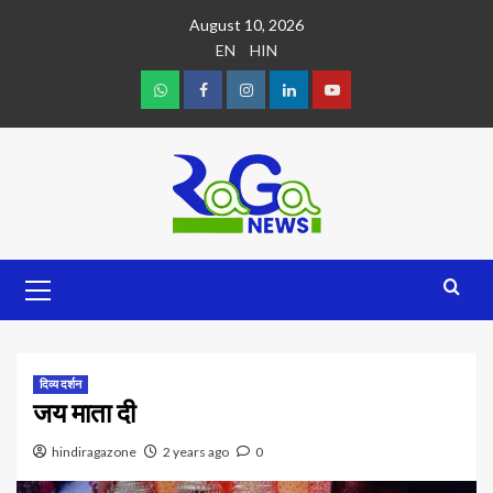
August 10, 2026
EN
HIN
दिव्य दर्शन
जय माता दी
hindiragazone
2 years ago
0