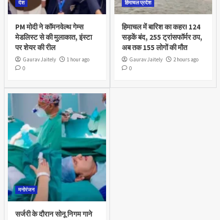
देश
हिमाचल प्रदेश
PM मोदी ने कॉमनवेल्थ गेम्स
हिमाचल में बारिश का कहर! 124
मेडलिस्ट से की मुलाकात, इंस्टा
सड़कें बंद, 255 ट्रांसफॉर्मर ठप,
पर शेयर की रील
अब तक 155 लोगों की मौत
Gaurav Jaitely
1 hour ago
Gaurav Jaitely
2 hours ago
0
0
मनोरंजन
सर्जरी के दौरान सोनू निगम गाने