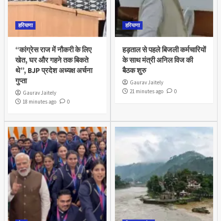
हरियाणा
हरियाणा
“कांग्रेस राज में नौकरी के लिए
हड़ताल से पहले बिजली कर्मचारियों
खेत, घर और गहने तक बिकते
के साथ मंत्री अनिल विज की
थे”, BJP प्रदेश अध्यक्ष अर्चना
बैठक शुरु
गुप्ता
Gaurav Jaitely
21 minutes ago
0
Gaurav Jaitely
18 minutes ago
0