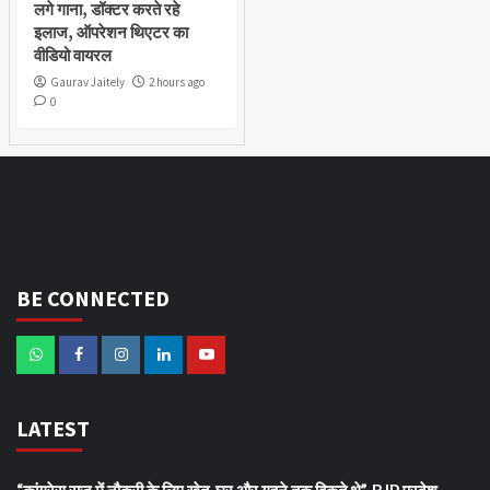
लगे गाना, डॉक्टर करते रहे
इलाज, ऑपरेशन थिएटर का
वीडियो वायरल
Gaurav Jaitely
2 hours ago
0
BE CONNECTED
LATEST
“कांग्रेस राज में नौकरी के लिए खेत, घर और गहने तक बिकते थे”, BJP प्रदेश