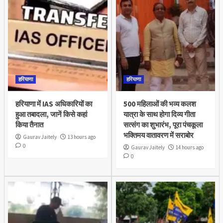
हरियाणा
हरियाणा
हरियाणा में IAS अधिकारियों का
500 महिलाओं की भव्य कलश
हुआ तबादला, जानें किसे कहां
यात्रा के साथ होगा दिव्य गीता
किया तैनात
सत्संग का शुभारंभ, पूरा पंचकूला
भक्तिमय वातावरण में सराबोर
Gaurav Jaitely
13 hours ago
0
Gaurav Jaitely
14 hours ago
0