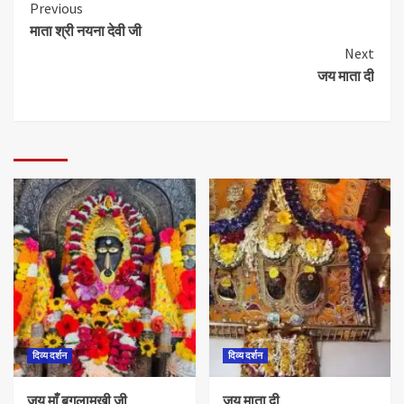
Previous
माता श्री नयना देवी जी
Next
जय माता दी
दिव्य दर्शन
दिव्य दर्शन
जय माँ बगलामुखी जी
जय माता दी