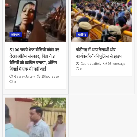
हरियाणा
चंडीगढ़
5100 रुपये भेज वीडियो कॉल पर
चंडीगढ़ में आप नेताओं और
देखा अंतिम संस्कार, पिता ने 3
कार्यकर्ताओं की पुलिस से झड़प
बेटियों को काबिल बनाया, अंतिम
Gaurav Jaitely
16 hours ago
विदाई में एक भी नहीं आई
0
Gaurav Jaitely
15 hours ago
0