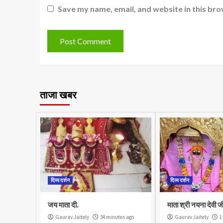
Save my name, email, and website in this bro
ताजा खबर
दिव्य दर्शन
दिव्य दर्शन
जय माता दी.
माता श्री नयना देवी ज
Gaurav Jaitely
34 minutes ago
Gaurav Jaitely
1