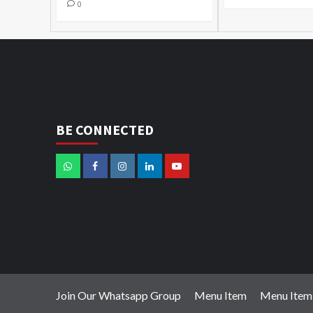
0
BE CONNECTED
Join Our Whatsapp Group
Menu Item
Menu Item