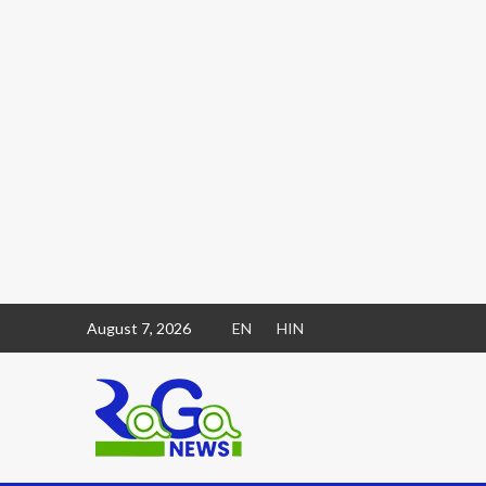
August 7, 2026
EN
HIN