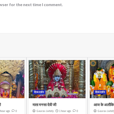
wser for the next time I comment.
दिव्य दर्शन
दिव्य दर्शन
ी
माता मनसा देवी जी
आज के अलौकिक
 hour ago
0
Gaurav Jaitely
1 hour ago
0
Gaurav Jaitel