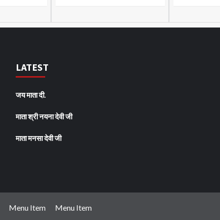
LATEST
जय माता दी.
माता श्री नयना देवी जी
माता मनसा देवी जी
Menu Item
Menu Item