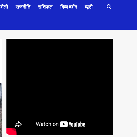
शैली
राजनीति
राशिफल
दिव्य दर्शन
ब्यूटी