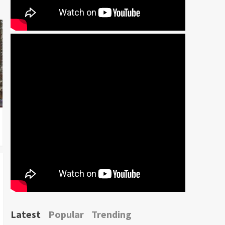
Latest
Popular
Trending