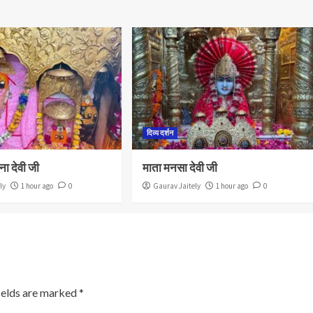
दिव्य दर्शन
ना देवी जी
माता मनसा देवी जी
ly
1 hour ago
0
Gaurav Jaitely
1 hour ago
0
ields are marked
*