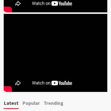
Latest
Popular
Trending