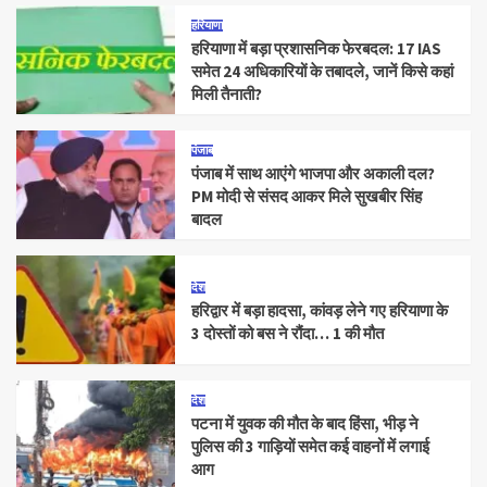
हरियाणा
हरियाणा में बड़ा प्रशासनिक फेरबदल: 17 IAS
समेत 24 अधिकारियों के तबादले, जानें किसे कहां
मिली तैनाती?
पंजाब
पंजाब में साथ आएंगे भाजपा और अकाली दल?
PM मोदी से संसद आकर मिले सुखबीर सिंह
बादल
देश
हरिद्वार में बड़ा हादसा, कांवड़ लेने गए हरियाणा के
3 दोस्तों को बस ने रौंदा… 1 की मौत
देश
पटना में युवक की मौत के बाद हिंसा, भीड़ ने
पुलिस की 3 गाड़ियों समेत कई वाहनों में लगाई
आग