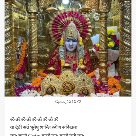
Oplus_131072
ॐ ॐ ॐ ॐ ॐ ॐ ॐ ॐ ॐ
या देवी सर्व भूतेषु शान्ति रुपेण संस्थिता
नम: तस्यै Gojo: तस्यै नम: तस्यै नमो नम: