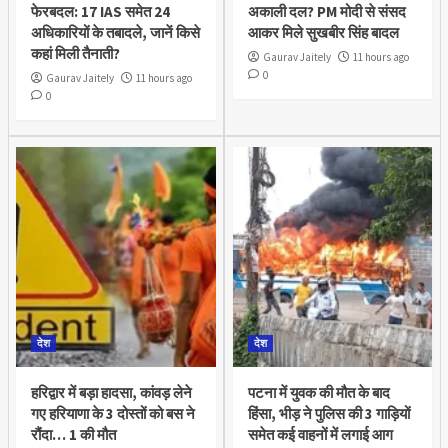
फेरबदल: 17 IAS समेत 24
अकाली दल? PM मोदी से संसद
अधिकारियों के तबादले, जानें किसे
आकर मिले सुखबीर सिंह बादल
कहां मिली तैनाती?
Gaurav Jaitely
11 hours ago
0
Gaurav Jaitely
11 hours ago
0
देश
देश
हरिद्वार में बड़ा हादसा, कांवड़ लेने
पटना में युवक की मौत के बाद
गए हरियाणा के 3 दोस्तों को बस ने
हिंसा, भीड़ ने पुलिस की 3 गाड़ियों
रौंदा… 1 की मौत
समेत कई वाहनों में लगाई आग