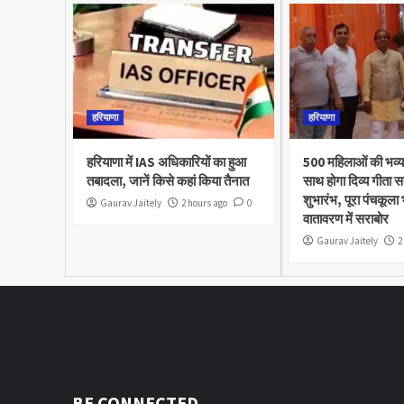
हरियाणा
हरियाणा
हरियाणा में IAS अधिकारियों का हुआ
500 महिलाओं की भव्य
तबादला, जानें किसे कहां किया तैनात
साथ होगा दिव्य गीता स
शुभारंभ, पूरा पंचकूला
Gaurav Jaitely
2 hours ago
0
वातावरण में सराबोर
Gaurav Jaitely
2
BE CONNECTED