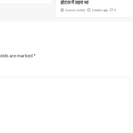
होटल में ठहरा था
Gaurav Jaitely
2 weeks ago
0
ields are marked
*