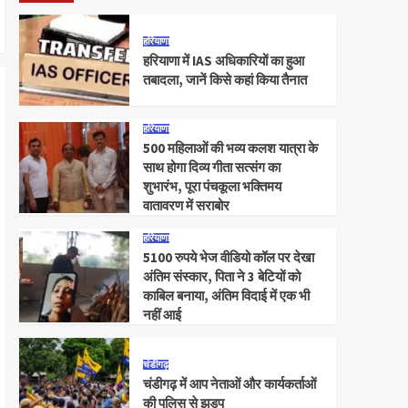
हरियाणा
हरियाणा में IAS अधिकारियों का हुआ
तबादला, जानें किसे कहां किया तैनात
हरियाणा
500 महिलाओं की भव्य कलश यात्रा के
साथ होगा दिव्य गीता सत्संग का
शुभारंभ, पूरा पंचकूला भक्तिमय
वातावरण में सराबोर
हरियाणा
5100 रुपये भेज वीडियो कॉल पर देखा
अंतिम संस्कार, पिता ने 3 बेटियों को
काबिल बनाया, अंतिम विदाई में एक भी
नहीं आई
चंडीगढ़
चंडीगढ़ में आप नेताओं और कार्यकर्ताओं
की पुलिस से झड़प