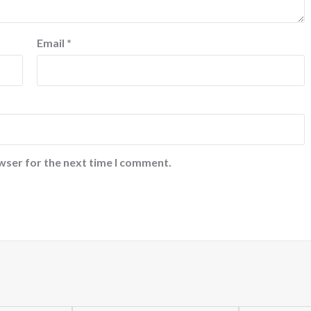
Email
*
wser for the next time I comment.