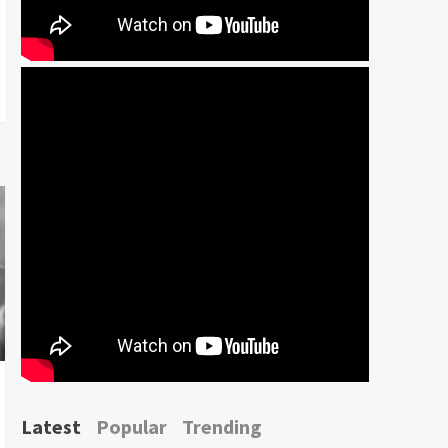
Latest
Popular
Trending