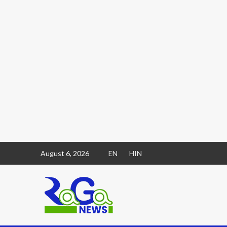
August 6, 2026
EN
HIN