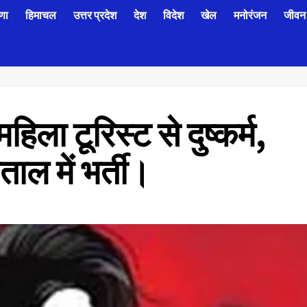
णा
हिमाचल
उत्तर प्रदेश
देश
विदेश
खेल
मनोरंजन
जीवन 
हिला टूरिस्ट से दुष्कर्म,
ताल में भर्ती।