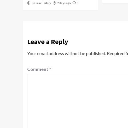
Gaurav Jaitely
2 days ago
0
Leave a Reply
Your email address will not be published.
Required f
Comment
*