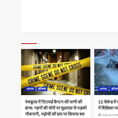
अपराध
हरियाणा
अपराध
हरिया
पंचकूला में रिटायर्ड कैप्टन की पत्नी की
32 सेकंड मे
हत्या: गहनों की चोरी पर पूछताछ से भड़की
में शिक्षिका 
नौकरानी, पड़ोसी की छत पर छिपाया शव
Gaurav Jaite