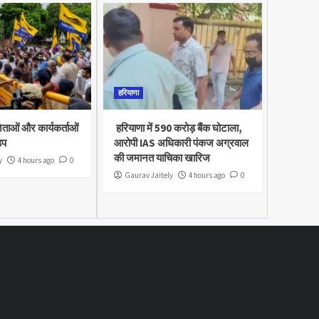
हरियाणा
नेताओं और कार्यकर्ताओं
हरियाणा में 590 करोड़ बैंक घोटाला,
़प
आरोपी IAS अधिकारी पंकज अग्रवाल
की जमानत याचिका खारिज
y
4 hours ago
0
Gaurav Jaitely
4 hours ago
0