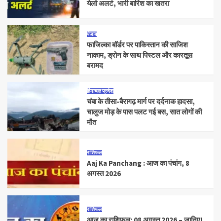
येलो अलर्ट, भारी बारिश का खतरा
पंजाब
फाजिल्का बॉर्डर पर पाकिस्तान की साजिश
नाकाम, ड्रोन के साथ पिस्टल और कारतूस
बरामद
हिमाचल प्रदेश
चंबा के तीसा-बैरागढ़ मार्ग पर दर्दनाक हादसा,
चालुज मोड़ के पास पलट गई बस, सात लोगों की
मौत
राशिफल
Aaj Ka Panchang : आज का पंचांग, 8
अगस्त 2026
राशिफल
आज का राशिफल: 08 अगस्त 2026 – जानिए!