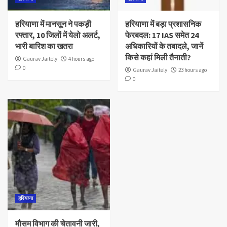
हरियाणा में मानसून ने पकड़ी
हरियाणा में बड़ा प्रशासनिक
रफ्तार, 10 जिलों में येलो अलर्ट,
फेरबदल: 17 IAS समेत 24
भारी बारिश का खतरा
अधिकारियों के तबादले, जानें
किसे कहां मिली तैनाती?
Gaurav Jaitely
4 hours ago
0
Gaurav Jaitely
23 hours ago
0
हरियाणा
मौसम विभाग की चेतावनी जारी,