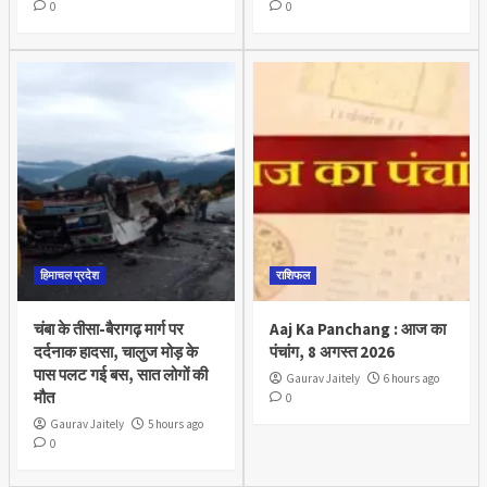
0
0
हिमाचल प्रदेश
राशिफल
चंबा के तीसा-बैरागढ़ मार्ग पर
Aaj Ka Panchang : आज का
दर्दनाक हादसा, चालुज मोड़ के
पंचांग, 8 अगस्त 2026
पास पलट गई बस, सात लोगों की
Gaurav Jaitely
6 hours ago
मौत
0
Gaurav Jaitely
5 hours ago
0