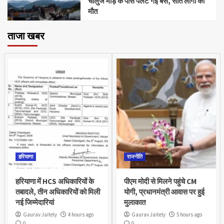
चालुज मोड़ के पास पलट गई बस, सात लोगों की
मौत
ताजा खबर
हरियाणा
राजनीति
हरियाणा में HCS अधिकारियों के
पीएम मोदी से मिलने पहुंचे CM
तबादले, तीन अधिकारियों को मिली
योगी, प्रधानमंत्री आवास पर हुई
नई जिम्मेदारियां
मुलाकात
Gaurav Jaitely
4 hours ago
Gaurav Jaitely
5 hours ago
0
0