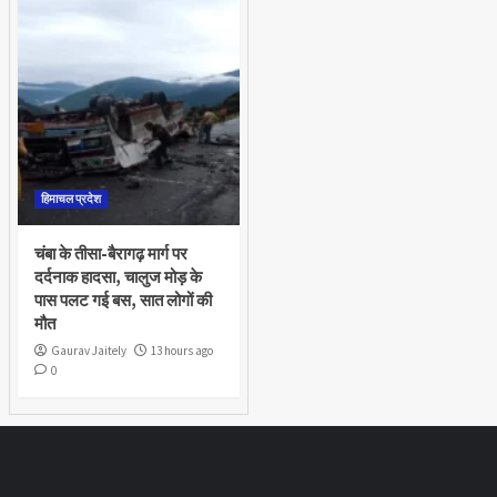
हिमाचल प्रदेश
चंबा के तीसा-बैरागढ़ मार्ग पर
दर्दनाक हादसा, चालुज मोड़ के
पास पलट गई बस, सात लोगों की
मौत
Gaurav Jaitely
13 hours ago
0