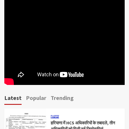
Latest
Popular
Trending
हरियाणा
हरियाणा में HCS अधिकारियों के तबादले, तीन
अधिकारियों को मिली नई जिम्मेदारियां