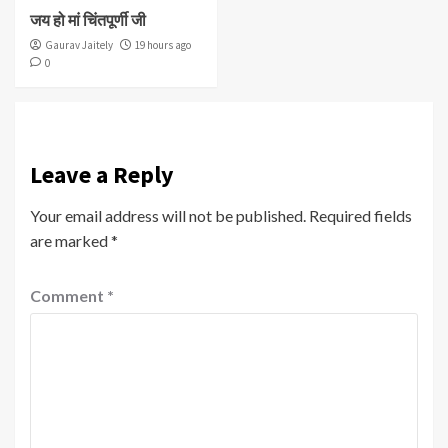
जय हो मां चिंतपूर्णी जी
Gaurav Jaitely
19 hours ago
0
Leave a Reply
Your email address will not be published.
Required fields
are marked
*
Comment
*