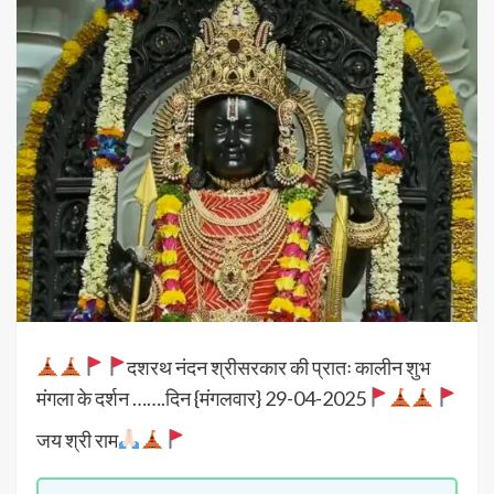
दशरथ नंदन श्रीसरकार की प्रातः कालीन शुभ
मंगला के दर्शन …….दिन {मंगलवार} 29-04-2025
जय श्री राम