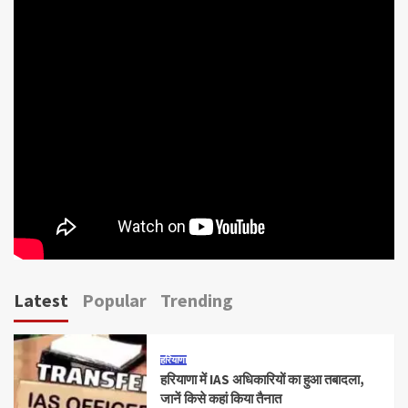
Latest
Popular
Trending
हरियाणा
हरियाणा में IAS अधिकारियों का हुआ तबादला,
जानें किसे कहां किया तैनात