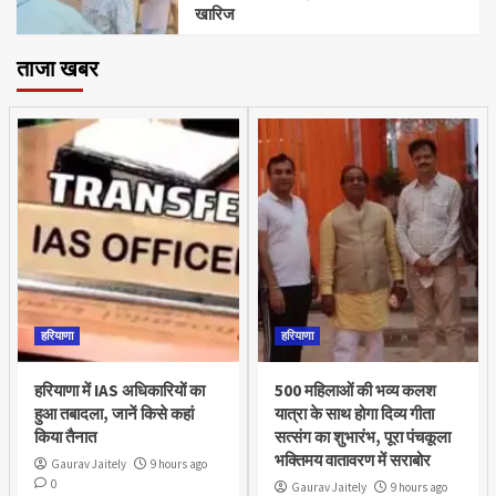
खारिज
ताजा खबर
हरियाणा
हरियाणा
हरियाणा में IAS अधिकारियों का
500 महिलाओं की भव्य कलश
हुआ तबादला, जानें किसे कहां
यात्रा के साथ होगा दिव्य गीता
किया तैनात
सत्संग का शुभारंभ, पूरा पंचकूला
भक्तिमय वातावरण में सराबोर
Gaurav Jaitely
9 hours ago
0
Gaurav Jaitely
9 hours ago