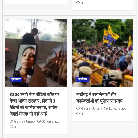
0
हरियाणा
चंडीगढ़
5100 रुपये भेज वीडियो कॉल पर
चंडीगढ़ में आप नेताओं और
देखा अंतिम संस्कार, पिता ने 3
कार्यकर्ताओं की पुलिस से झड़प
बेटियों को काबिल बनाया, अंतिम
Gaurav Jaitely
11 hours ago
विदाई में एक भी नहीं आई
0
Gaurav Jaitely
10 hours ago
0