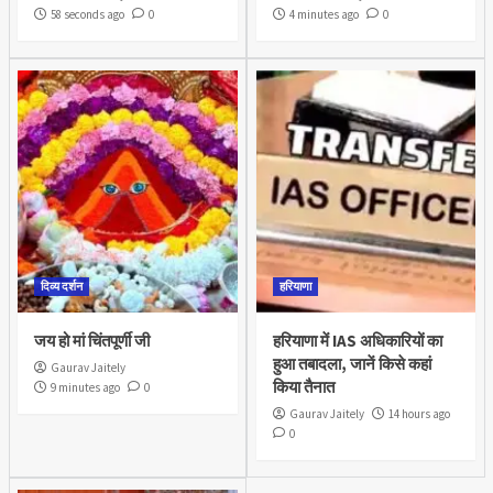
58 seconds ago
0
4 minutes ago
0
दिव्य दर्शन
हरियाणा
जय हो मां चिंतपूर्णी जी
हरियाणा में IAS अधिकारियों का
हुआ तबादला, जानें किसे कहां
Gaurav Jaitely
किया तैनात
9 minutes ago
0
Gaurav Jaitely
14 hours ago
0