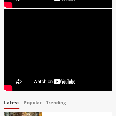
Latest
Popular
Trending