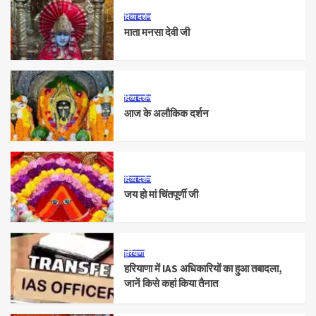
दिव्य दर्शन
माता मनसा देवी जी
दिव्य दर्शन
आज के अलौकिक दर्शन
दिव्य दर्शन
जय हो मां चिंतपूर्णी जी
हरियाणा
हरियाणा में IAS अधिकारियों का हुआ तबादला,
जानें किसे कहां किया तैनात