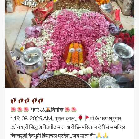
*हरि ॐ
दिनांक
* 19-08-2025,AM,,प्रातःकाल,,
मां के भव्य श्रृंगार
दर्शन श्री सिद्ध शक्तिपीठ माता श्री छिन्मस्तिका देवी धाम मन्दिर
चिन्तपूर्णी देवभूमी हिमाचल प्रदेश..जय माता दी*