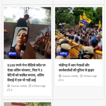
हरियाणा
चंडीगढ़
5100 रुपये भेज वीडियो कॉल पर
चंडीगढ़ में आप नेताओं और
देखा अंतिम संस्कार, पिता ने 3
कार्यकर्ताओं की पुलिस से झड़प
बेटियों को काबिल बनाया, अंतिम
Gaurav Jaitely
14 hours ago
विदाई में एक भी नहीं आई
0
Gaurav Jaitely
13 hours ago
0