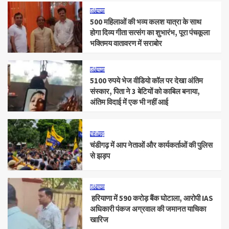
हरियाणा
500 महिलाओं की भव्य कलश यात्रा के साथ
होगा दिव्य गीता सत्संग का शुभारंभ, पूरा पंचकूला
भक्तिमय वातावरण में सराबोर
हरियाणा
5100 रुपये भेज वीडियो कॉल पर देखा अंतिम
संस्कार, पिता ने 3 बेटियों को काबिल बनाया,
अंतिम विदाई में एक भी नहीं आई
चंडीगढ़
चंडीगढ़ में आप नेताओं और कार्यकर्ताओं की पुलिस
से झड़प
हरियाणा
हरियाणा में 590 करोड़ बैंक घोटाला, आरोपी IAS
अधिकारी पंकज अग्रवाल की जमानत याचिका
खारिज