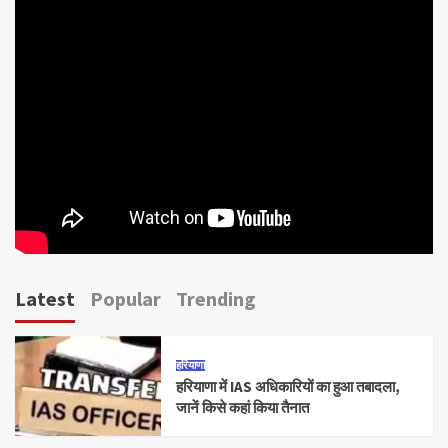
Latest
Popular
Trending
हरियाणा
हरियाणा में IAS अधिकारियों का हुआ तबादला,
जानें किसे कहां किया तैनात