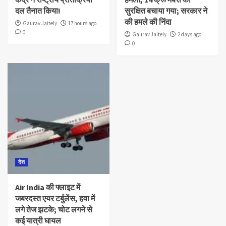
दल तैनात किया!
सुरक्षित बचाया गया; सरकार ने
की हमले की निंदा
Gaurav Jaitely
17 hours ago
0
Gaurav Jaitely
2 days ago
0
देश
Air India की फ्लाइट में
जबरदस्त एयर टर्बुलेंस, हवा में
लगे तेज झटके; चोट लगने से
कई यात्री घायल