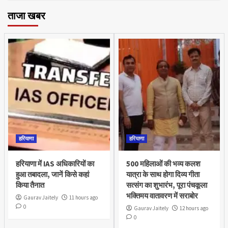
ताजा खबर
हरियाणा
हरियाणा
हरियाणा में IAS अधिकारियों का
500 महिलाओं की भव्य कलश
हुआ तबादला, जानें किसे कहां
यात्रा के साथ होगा दिव्य गीता
किया तैनात
सत्संग का शुभारंभ, पूरा पंचकूला
भक्तिमय वातावरण में सराबोर
Gaurav Jaitely
11 hours ago
0
Gaurav Jaitely
12 hours ago
0