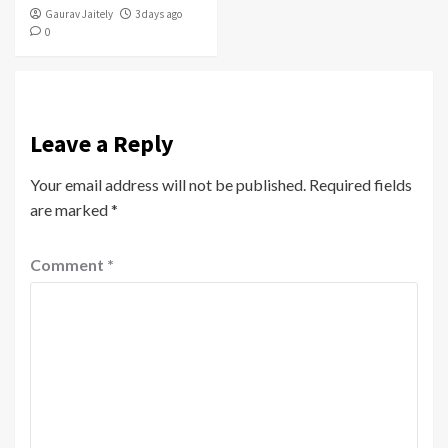
Gaurav Jaitely
3 days ago
0
Leave a Reply
Your email address will not be published.
Required fields
are marked
*
Comment
*