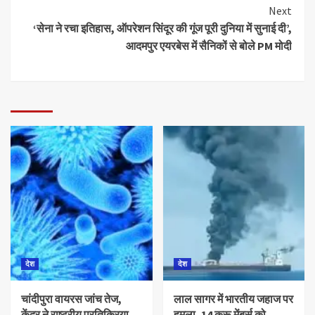
Next
‘सेना ने रचा इतिहास, ऑपरेशन सिंदूर की गूंज पूरी दुनिया में सुनाई दी’,
आदमपुर एयरबेस में सैनिकों से बोले PM मोदी
देश
देश
चांदीपुरा वायरस जांच तेज,
लाल सागर में भारतीय जहाज पर
केंद्र ने राष्ट्रीय प्रतिक्रिया
हमला, 14 क्रू मेंबर्स को