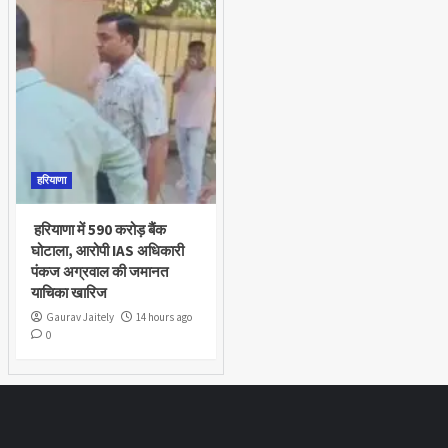
हरियाणा
हरियाणा में 590 करोड़ बैंक
घोटाला, आरोपी IAS अधिकारी
पंकज अग्रवाल की जमानत
याचिका खारिज
Gaurav Jaitely
14 hours ago
0