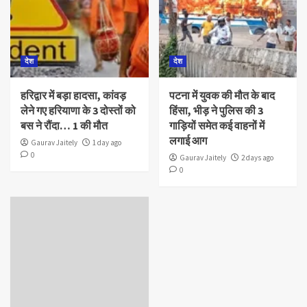
देश
देश
हरिद्वार में बड़ा हादसा, कांवड़
पटना में युवक की मौत के बाद
लेने गए हरियाणा के 3 दोस्तों को
हिंसा, भीड़ ने पुलिस की 3
बस ने रौंदा… 1 की मौत
गाड़ियों समेत कई वाहनों में
लगाई आग
Gaurav Jaitely
1 day ago
0
Gaurav Jaitely
2 days ago
0