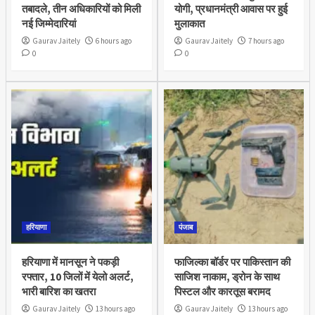
तबादले, तीन अधिकारियों को मिली
योगी, प्रधानमंत्री आवास पर हुई
नई जिम्मेदारियां
मुलाकात
Gaurav Jaitely
6 hours ago
Gaurav Jaitely
7 hours ago
0
0
हरियाणा
पंजाब
हरियाणा में मानसून ने पकड़ी
फाजिल्का बॉर्डर पर पाकिस्तान की
रफ्तार, 10 जिलों में येलो अलर्ट,
साजिश नाकाम, ड्रोन के साथ
भारी बारिश का खतरा
पिस्टल और कारतूस बरामद
Gaurav Jaitely
13 hours ago
Gaurav Jaitely
13 hours ago