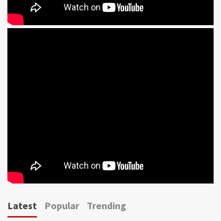
Latest
Popular
Trending