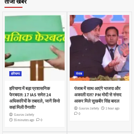
ताजा खबर
हरियाणा
पंजाब
हरियाणा में बड़ा प्रशासनिक
पंजाब में साथ आएंगे भाजपा और
फेरबदल: 17 IAS समेत 24
अकाली दल? PM मोदी से संसद
अधिकारियों के तबादले, जानें किसे
आकर मिले सुखबीर सिंह बादल
कहां मिली तैनाती?
Gaurav Jaitely
1 hour ago
0
Gaurav Jaitely
55 minutes ago
0