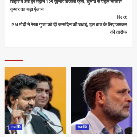
बिहार में अब हर महीने 125 यूनिट बिजली फ्री, चुनाव से पहले नीतीश
कुमार का बड़ा ऐलान
Next
PM मोदी ने रेखा गुप्ता को दी जन्मदिन की बधाई, इस बात के लिए जमकर
की तारीफ
राजनीति
राजनीति