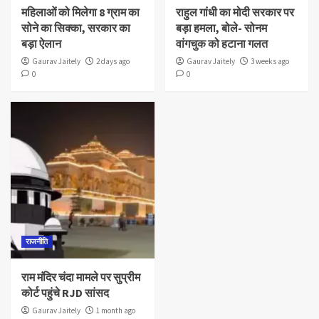
महिलाओं को मिलेगा 8 ग्राम का
राहुल गांधी का मोदी सरकार पर
सोने का सिक्का, सरकार का
बड़ा हमला, बोले- सोनम
बड़ा ऐलान
वांगचुक को हटाना गलत
Gaurav Jaitely
2 days ago
Gaurav Jaitely
3 weeks ago
0
0
राजनीति
राम मंदिर चंदा मामले पर सुप्रीम
कोर्ट पहुंचे RJD सांसद
Gaurav Jaitely
1 month ago