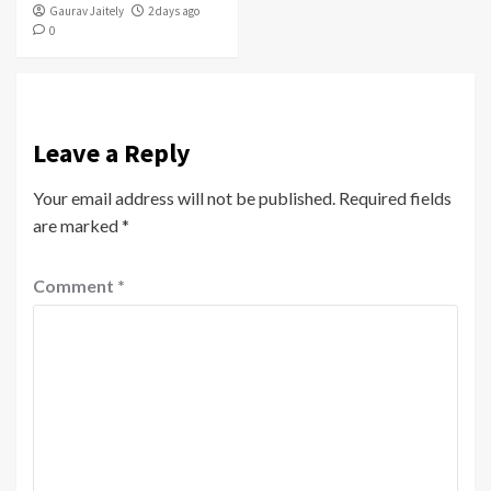
Gaurav Jaitely
2 days ago
0
Leave a Reply
Your email address will not be published.
Required fields
are marked
*
Comment
*