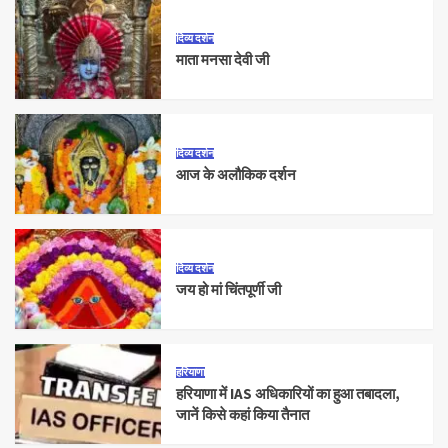
दिव्य दर्शन
माता मनसा देवी जी
दिव्य दर्शन
आज के अलौकिक दर्शन
दिव्य दर्शन
जय हो मां चिंतपूर्णी जी
हरियाणा
हरियाणा में IAS अधिकारियों का हुआ तबादला,
जानें किसे कहां किया तैनात