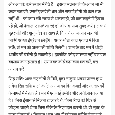
और आपके कर्म स्थान में बैठे हैं। इसका मतलब है कि आज जो भी
कदम उठाएंगे, उसमें एक ऐसी धार और सफाई होगी जो कल तक
नहीं थी। जो काम लंबे समय से अटका हो, जो बात कहने में हिचक
रहे हों, जो फैसला टालते आ रहे हों, वो सब आज सुबह करें। लग्न में
बृहस्पति और शुक्रदेव का साथ है, जिससे आज आप जहां भी
जाएंगे अच्छा इंप्रेशन छोड़ेंगे। अगर थोड़ा वक्त एकांत में बिता
सकें, तो मन को अलग सी शांति मिलेगी। शाम के बाद मन में थोड़ी
अजीब सी बेचैनी हो सकती है। हालांकि, कोई समस्या नहीं बस एक
बदलाव का एहसास है। उस वक्त कोई बड़ा काम मत करें, बस
आराम करें।
सिंह राशि: आज नए लोगों से मिलें, कुछ न कुछ अच्छा जरूर हाथ
लगेगा सिंह राशि वालों के लिए आज का दिन कमाई और नए संपर्कों
के मामले में बेहतर है। मन में एक नई उम्मीद और लचीलापन आया
है। जिस इंसान से मिलना टाल रहे थे, जिस रिश्ते को फिर से
जोड़ना चाहते थे या जिस मौके के लिए पहल करनी थी, वो सुबह के
समय में कर लें। किस्मत आज और भी जोरदार तरीके से साथ दे