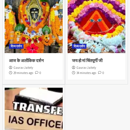
दिव्य दर्शन
दिव्य दर्शन
आज के अलौकिक दर्शन
जय हो मां चिंतपूर्णी जी
Gaurav Jaitely
Gaurav Jaitely
29 minutes ago
0
34 minutes ago
0