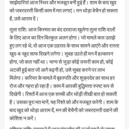
साझेदारियां आज स्थिर और मजबूत बनी हुई हैं। शाम के बाद खुद
को जबरदस्ती किसी काम में मत लगाएं। मन थोड़ा बेचैन हो सकता
है, उसे आराम दें।
तुला राशि: आज किस्मत का बंद दरवाजा खुलेगा तुला राशि वालों
के लिए आज का दिन बिल्कुल अलग होगा। जो मामले कल उलझे
हुए लग रहे थे, वो आज एक ठहराव के साथ सामने आएंगे और रास्ता
खुद-ब-खुद साफ दिखने लगेगा। सुबह उठते ही मन में हल्कापन
होगा, जो कल नहीं था। भाग्य से जुड़ा कोई जरूरी काम हो, कोई
अटकी हुई बात जो आगे बढ़नी हो, उसे सुबह करने पर लाभ
मिलेगा। करियर के मामले में बृहस्पति और शुक्रदेव का साथ हर
रोज और गहरा हो रहा है। काम में आपकी बुद्धिमत्ता स्पष्ट रूप से
दिखेगी। रिश्तों में आज एक सच्ची और थोड़ी तीखी बात हो सकती
है। उसका बुरा मत मानें, यह रिश्ते को और मजबूत करेगी। शाम के
बाद खुद को थोड़ा आराम दें, मन की बेचैनी को जबरदस्ती दबाने की
कोशिश न करें।
वृश्चिक राशि: मुकाबले में आज मंगलदेव की ऊर्जा पहले से ज्यादा