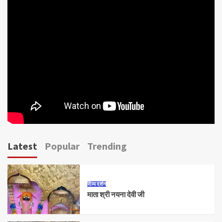
Latest
Popular
Trending
दिव्य दर्शन
माता श्री नयना देवी जी