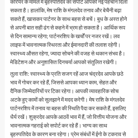
करियर के मामले में बृहस्पतिदेव का सपोर्ट आपको नई पहचान दिला
सकता है। हालांकि, मेष राशि के मंगलदेव तनाव और बेचैनी बढ़ा
सकते हैं, खासकर पार्टनर के साथ बहस से बचें। बुध के अस्त होने
से अपनी बात सही ढंग से कहने में भ्रम हो सकता है। आर्थिक रूप
से दिन सामान्य रहेगा; पार्टनरशिप के खर्चों पर नजर रखें। लव
लाइफ में भावनात्मक स्थिरता और ईमानदारी की तलाश रहेगी।
स्वास्थ्य औसत रहेगा, ज्यादा सोचने की वजह से थकान संभव है।
मेडिटेशन और अनुशासित दिनचर्या आपको संतुलित रखेगी।
तुला राशि: स्वास्थ्य के प्रति सजग रहें आज चंद्रदेव आपके छठे
भाव में गोचर कर रहे हैं, जिससे आपका ध्यान काम, सेहत और
दैनिक जिम्मेदारियों पर टिका रहेगा। आपकी व्यावहारिक सोच
अटके हुए कामों को सुलझाने में मदद करेगी। मेष राशि के मंगलदेव
पार्टनरशिप में तनाव या बहस की स्थिति पैदा कर सकते हैं, इसलिए
धैर्य रखें। शुक्रदेव आपके आठवें भाव में हैं, जो वित्तीय योजना और
भावनात्मक गहराई को सपोर्ट कर रहे हैं। भाग्य का साथ
बृहस्पतिदेव के कारण बना रहेगा। प्रेम संबंधों में ईगो के टकराव से