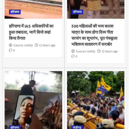
हरियाणा
हरियाणा
हरियाणा में IAS अधिकारियों का
500 महिलाओं की भव्य कलश
हुआ तबादला, जानें किसे कहां
यात्रा के साथ होगा दिव्य गीता
किया तैनात
सत्संग का शुभारंभ, पूरा पंचकूला
भक्तिमय वातावरण में सराबोर
Gaurav Jaitely
11 hours ago
0
Gaurav Jaitely
11 hours ago
0
हरियाणा
चंडीगढ़