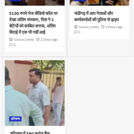
5100 रुपये भेज वीडियो कॉल पर
चंडीगढ़ में आप नेताओं और
देखा अंतिम संस्कार, पिता ने 3
कार्यकर्ताओं की पुलिस से झड़प
बेटियों को काबिल बनाया, अंतिम
Gaurav Jaitely
13 hours ago
विदाई में एक भी नहीं आई
0
Gaurav Jaitely
12 hours ago
0
हरियाणा
हरियाणा में 590 करोड़ बैंक