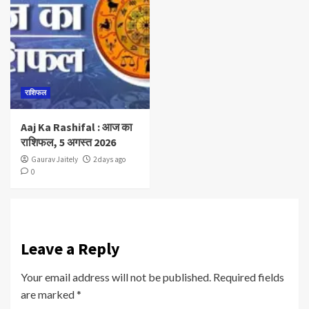
राशिफल
Aaj Ka Rashifal : आज का
राशिफल, 5 अगस्त 2026
Gaurav Jaitely
2 days ago
0
Leave a Reply
Your email address will not be published.
Required fields
are marked
*