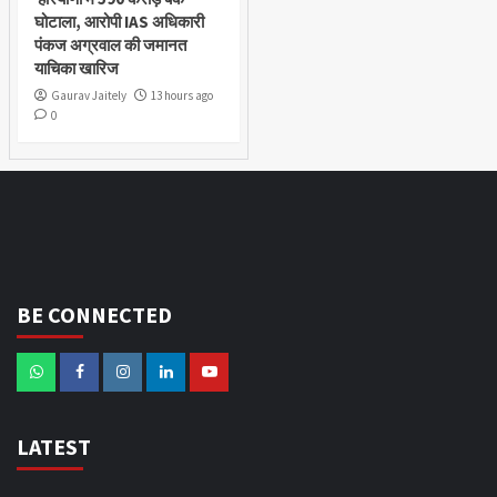
घोटाला, आरोपी IAS अधिकारी
पंकज अग्रवाल की जमानत
याचिका खारिज
Gaurav Jaitely
13 hours ago
0
BE CONNECTED
LATEST