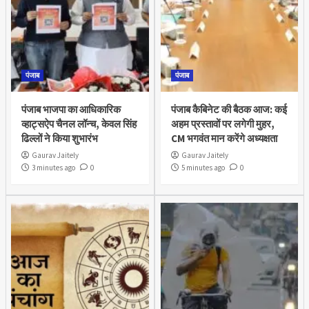
पंजाब
पंजाब
पंजाब भाजपा का आधिकारिक
पंजाब कैबिनेट की बैठक आज: कई
व्हाट्सऐप चैनल लॉन्च, केवल सिंह
अहम प्रस्तावों पर लगेगी मुहर,
ढिल्लों ने किया शुभारंभ
CM भगवंत मान करेंगे अध्यक्षता
Gaurav Jaitely
Gaurav Jaitely
3 minutes ago
0
5 minutes ago
0