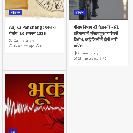
राशिफल
हरियाणा
Aaj Ka Panchang : आज का
मौसम विभाग की चेतावनी जारी,
पंचांग, 10 अगस्त 2026
हरियाणा में एक्टिव हुआ पश्चिमी
विभोभ, कई जिलों में होगी भारी
Gaurav Jaitely
बारिश
16 minutes ago
0
Gaurav Jaitely
22 minutes ago
0
देश