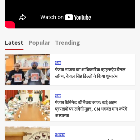
Latest
Popular
Trending
पंजाब
पंजाब भाजपा का आधिकारिक व्हाट्सऐप चैनल
लॉन्च, केवल सिंह ढिल्लों ने किया शुभारंभ
पंजाब
पंजाब कैबिनेट की बैठक आज: कई अहम
प्रस्तावों पर लगेगी मुहर, CM भगवंत मान करेंगे
अध्यक्षता
राशिफल