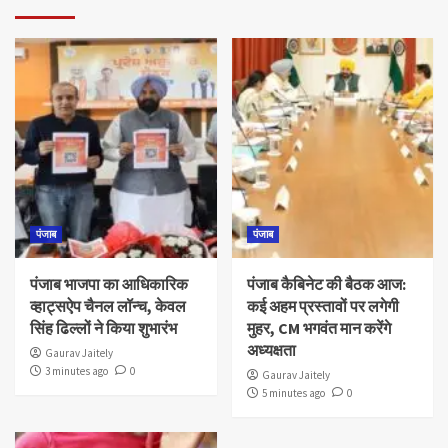
पंजाब
पंजाब
पंजाब भाजपा का आधिकारिक
पंजाब कैबिनेट की बैठक आज:
व्हाट्सऐप चैनल लॉन्च, केवल
कई अहम प्रस्तावों पर लगेगी
सिंह ढिल्लों ने किया शुभारंभ
मुहर, CM भगवंत मान करेंगे
अध्यक्षता
Gaurav Jaitely
3 minutes ago
0
Gaurav Jaitely
5 minutes ago
0