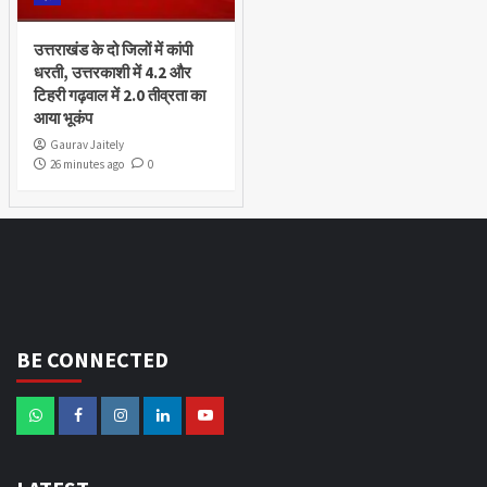
उत्तराखंड के दो जिलों में कांपी
धरती, उत्तरकाशी में 4.2 और
टिहरी गढ़वाल में 2.0 तीव्रता का
आया भूकंप
Gaurav Jaitely
26 minutes ago
0
BE CONNECTED