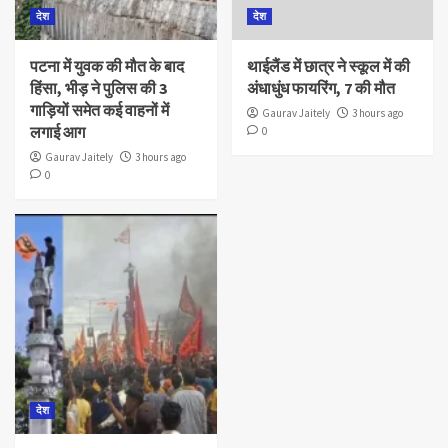
देश
देश
पटना में युवक की मौत के बाद
थाईलैंड में छात्र ने स्कूल में की
हिंसा, भीड़ ने पुलिस की 3
अंधाधुंध फायरिंग, 7 की मौत
गाड़ियों समेत कई वाहनों में
Gaurav Jaitely
3 hours ago
लगाई आग
0
Gaurav Jaitely
3 hours ago
0
देश