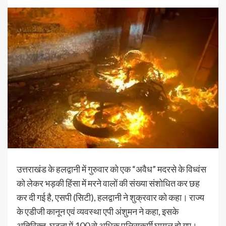
उत्तराखंड के हलद्वानी में गुरुवार को एक “अवैध” मदरसे के विध्वंस
को लेकर भड़की हिंसा में मरने वालों की संख्या संशोधित कर छह
कर दी गई है, एसपी (सिटी), हलद्वानी ने शुक्रवार को कहा। राज्य
के एडीजी कानून एवं व्यवस्था एपी अंशुमन ने कहा, इसके
अतिरिक्त, घटना में 100 से अधिक पुलिसकर्मी घायल हो गए।