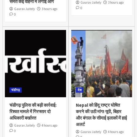
समेत कई वाहनों में लगाई आग
Gaurav Jaitely
3 hours ago
0
Gaurav Jaitely
3 hours ago
0
चंडीगढ़
देश
चंडीगढ़ पुलिस की बड़ी कार्रवाई:
Nepal को हिंदू राष्ट्र घोषित
रिश्वत मामले में गिरफ्तार दो
करने की उठी मांग! यूपी, बिहार
अधिकारी बर्खास्त
और बंगाल के सीमाई इलाकों में हाई
अलर्ट
Gaurav Jaitely
4 hours ago
0
Gaurav Jaitely
4 hours ago