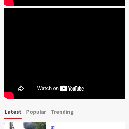
Latest
Popular
Trending
देश