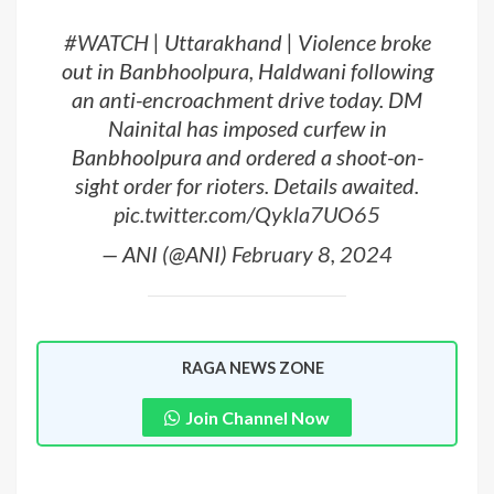
#WATCH
| Uttarakhand | Violence broke
out in Banbhoolpura, Haldwani following
an anti-encroachment drive today. DM
Nainital has imposed curfew in
Banbhoolpura and ordered a shoot-on-
sight order for rioters. Details awaited.
pic.twitter.com/Qykla7UO65
— ANI (@ANI)
February 8, 2024
RAGA NEWS ZONE
Join Channel Now