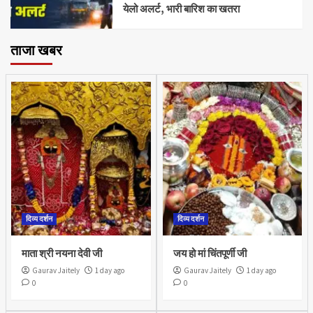
येलो अलर्ट, भारी बारिश का खतरा
ताजा खबर
दिव्य दर्शन
दिव्य दर्शन
माता श्री नयना देवी जी
जय हो मां चिंतपूर्णी जी
Gaurav Jaitely
1 day ago
Gaurav Jaitely
1 day ago
0
0