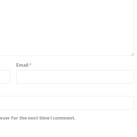
Email
*
wser for the next time I comment.