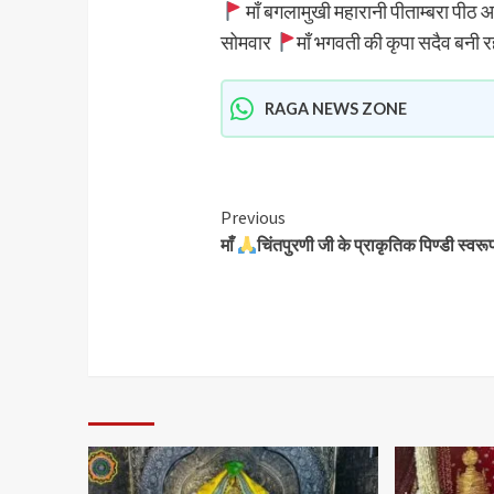
माँ बगलामुखी महारानी पीताम्बरा पीठ
सोमवार
माँ भगवती की कृपा सदैव बनी र
RAGA NEWS ZONE
Previous
माँ
चिंतपुरणी जी के प्राकृतिक पिण्डी स्वरू