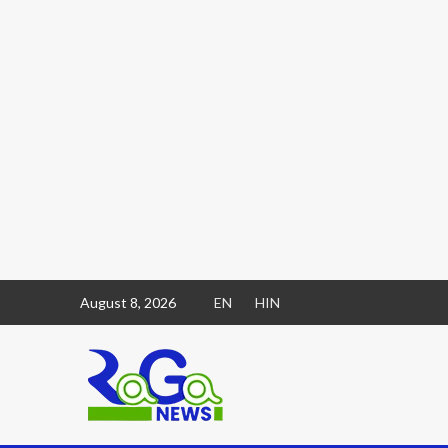
August 8, 2026
EN
HIN