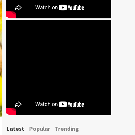
Latest
Popular
Trending