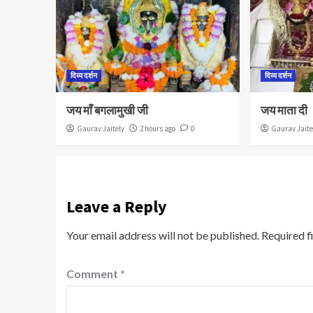
दिव्य दर्शन
दिव्य दर्शन
जय माँ बगलामुखी जी
जय माता दी
Gaurav Jaitely
2 hours ago
0
Gaurav Jaite
Leave a Reply
Your email address will not be published.
Required f
Comment
*