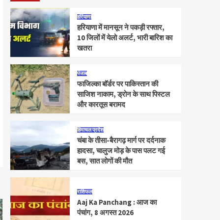
हरियाणा
हरियाणा में मानसून ने पकड़ी रफ्तार,
10 जिलों में येलो अलर्ट, भारी बारिश का
खतरा
पंजाब
फाजिल्का बॉर्डर पर पाकिस्तान की
साजिश नाकाम, ड्रोन के साथ पिस्टल
और कारतूस बरामद
हिमाचल प्रदेश
चंबा के तीसा-बैरागढ़ मार्ग पर दर्दनाक
हादसा, चालुज मोड़ के पास पलट गई
बस, सात लोगों की मौत
राशिफल
Aaj Ka Panchang : आज का
पंचांग, 8 अगस्त 2026