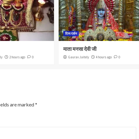
दिव्य दर्शन
माता मनसा देवी जी
ly
2 hours ago
0
Gaurav Jaitely
4 hours ago
0
ields are marked
*