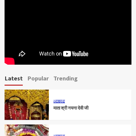
Latest
Popular
Trending
दिव्य दर्शन
माता श्री नयना देवी जी